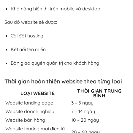
Khả năng hiển thị trên mobile và desktop
Sau đó website sẽ được:
Cài đặt hosting
Kết nối tên miền
Bàn giao quyền quản trị cho khách hàng
Thời gian hoàn thiện website theo từng loại
THỜI GIAN TRUNG
LOẠI WEBSITE
BÌNH
Website landing page
3 – 5 ngày
Website doanh nghiệp
7 – 14 ngày
Website bán hàng
10 – 20 ngày
Website thương mại điện tử
20 – 60 ngày