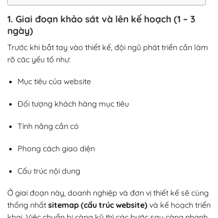
1. Giai đoạn khảo sát và lên kế hoạch (1 – 3
ngày)
Trước khi bắt tay vào thiết kế, đội ngũ phát triển cần làm
rõ các yếu tố như:
Mục tiêu của website
Đối tượng khách hàng mục tiêu
Tính năng cần có
Phong cách giao diện
Cấu trúc nội dung
Ở giai đoạn này, doanh nghiệp và đơn vị thiết kế sẽ cùng
thống nhất
sitemap (cấu trúc website)
và kế hoạch triển
khai. Việc chuẩn bị càng kỹ thì các bước sau càng nhanh.