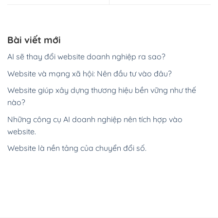
Bài viết mới
AI sẽ thay đổi website doanh nghiệp ra sao?
Website và mạng xã hội: Nên đầu tư vào đâu?
Website giúp xây dựng thương hiệu bền vững như thế
nào?
Những công cụ AI doanh nghiệp nên tích hợp vào
website.
Website là nền tảng của chuyển đổi số.