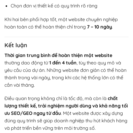
Chọn đơn vị thiết kế có quy trình rõ ràng
Khi hai bên phối hợp tốt, một website chuyên nghiệp
hoàn toàn có thể hoàn thiện chỉ trong
7 – 10 ngày
.
Kết luận
Thời gian trung bình để hoàn thiện một website
thường dao động từ
1 đến 4 tuần
, tùy theo quy mô và
yêu cầu của dự án. Những website đơn giản có thể hoàn
thành trong vài ngày, trong khi các hệ thống lớn có thể
cần vài tháng.
Điều quan trọng không chỉ là tốc độ, mà còn là
chất
lượng thiết kế, trải nghiệm người dùng và khả năng tối
ưu SEO/GEO ngay từ đầu
. Một website được xây dựng
đúng quy trình sẽ giúp doanh nghiệp thu hút khách hàng
và phát triển bền vững trên môi trường số.