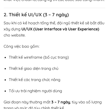
2. Thiết kế UI/UX (3 – 7 ngày)
Sau khi có kế hoạch tổng thể, đội ngũ thiết kế sẽ bắt đầu
xây dựng
UI/UX (User Interface và User Experience)
cho website.
Công việc bao gồm:
Thiết kế wireframe (bố cục trang)
Thiết kế giao diện trang chủ
Thiết kế các trang chức năng
Tối ưu trải nghiệm người dùng
Giai đoạn này thường mất
3 – 7 ngày
, tùy vào số lượng
trang và mức độ tùy chỉnh thiết kế.