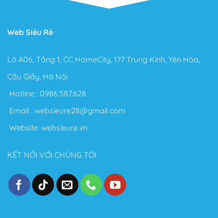
Web Siêu Rẻ
Lô A06, Tầng 1, CC HomeCity, 177 Trung Kính, Yên Hòa,
Cầu Giấy, Hà Nội
Hotline :
0986.587.628
Email :
websieure28@gmail.com
Website:
websieure.vn
KẾT NỐI VỚI CHÚNG TÔI