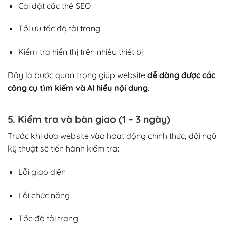
Cài đặt các thẻ SEO
Tối ưu tốc độ tải trang
Kiểm tra hiển thị trên nhiều thiết bị
Đây là bước quan trọng giúp website
dễ dàng được các
công cụ tìm kiếm và AI hiểu nội dung
.
5. Kiểm tra và bàn giao (1 – 3 ngày)
Trước khi đưa website vào hoạt động chính thức, đội ngũ
kỹ thuật sẽ tiến hành kiểm tra:
Lỗi giao diện
Lỗi chức năng
Tốc độ tải trang