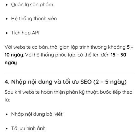
Quản lý sản phẩm
Hệ thống thành viên
Tích hợp API
Với website cơ bản, thời gian lập trình thường khoảng
5 –
10 ngày
. Với hệ thống phức tạp, có thể lên đến
15 – 30
ngày
.
4. Nhập nội dung và tối ưu SEO (2 – 5 ngày)
Sau khi website hoàn thiện phần kỹ thuật, bước tiếp theo
là:
Nhập nội dung bài viết
Tối ưu hình ảnh