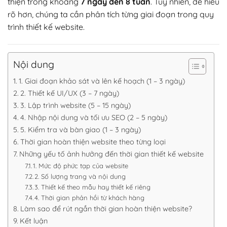
thiện trong khoảng
7 ngày đến 8 tuần
. Tuy nhiên, để hiểu
rõ hơn, chúng ta cần phân tích từng giai đoạn trong quy
trình thiết kế website.
Nội dung
1. Giai đoạn khảo sát và lên kế hoạch (1 – 3 ngày)
2. Thiết kế UI/UX (3 – 7 ngày)
3. Lập trình website (5 – 15 ngày)
4. Nhập nội dung và tối ưu SEO (2 – 5 ngày)
5. Kiểm tra và bàn giao (1 – 3 ngày)
Thời gian hoàn thiện website theo từng loại
Những yếu tố ảnh hưởng đến thời gian thiết kế website
1. Mức độ phức tạp của website
2. Số lượng trang và nội dung
3. Thiết kế theo mẫu hay thiết kế riêng
4. Thời gian phản hồi từ khách hàng
Làm sao để rút ngắn thời gian hoàn thiện website?
Kết luận