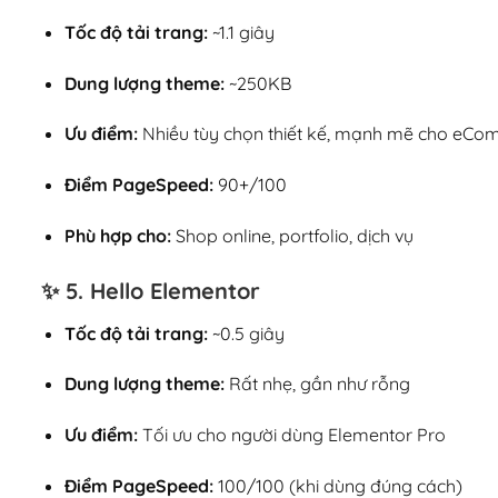
Tốc độ tải trang:
~1.1 giây
Dung lượng theme:
~250KB
Ưu điểm:
Nhiều tùy chọn thiết kế, mạnh mẽ cho eC
Điểm PageSpeed:
90+/100
Phù hợp cho:
Shop online, portfolio, dịch vụ
✨ 5.
Hello Elementor
Tốc độ tải trang:
~0.5 giây
Dung lượng theme:
Rất nhẹ, gần như rỗng
Ưu điểm:
Tối ưu cho người dùng Elementor Pro
Điểm PageSpeed:
100/100 (khi dùng đúng cách)