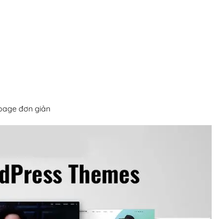
 page đơn giản