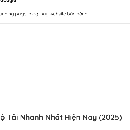
a Google
anding page, blog, hay website bán hàng
ộ Tải Nhanh Nhất Hiện Nay (2025)