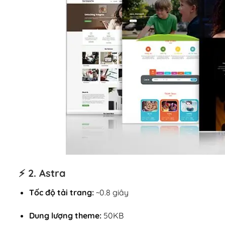
⚡ 2.
Astra
Tốc độ tải trang:
~0.8 giây
Dung lượng theme:
50KB