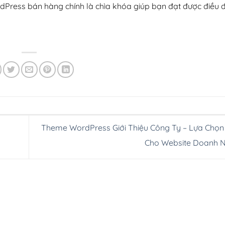
rdPress bán hàng chính là chìa khóa giúp bạn đạt được điều 
Theme WordPress Giới Thiệu Công Ty – Lựa Chọ
Cho Website Doanh 