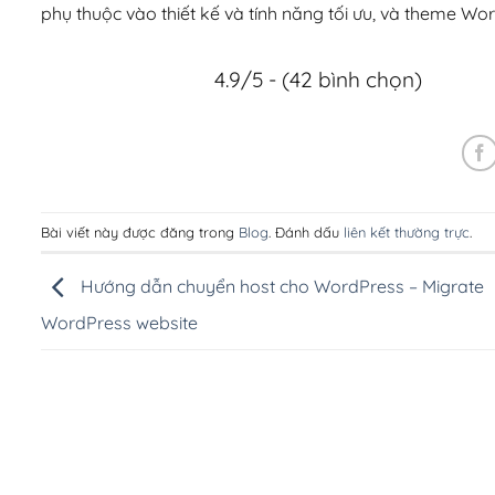
phụ thuộc vào thiết kế và tính năng tối ưu, và theme Wo
4.9/5 - (42 bình chọn)
Bài viết này được đăng trong
Blog
. Đánh dấu
liên kết thường trực
.
Hướng dẫn chuyển host cho WordPress – Migrate
WordPress website