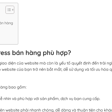
bán hàng
ress bán hàng phù hợp?
ao diện của website mà còn là yếu tố quyết định đến trải n
 website của bạn trở nên bắt mắt, dễ sử dụng và tối ưu hóa q
àng bao gồm:
 dễ nhìn và phù hợp với sản phẩm, dịch vụ bạn cung cấp.
rên website phải nhanh chóng, dễ dàng và thuận tiện cho khá