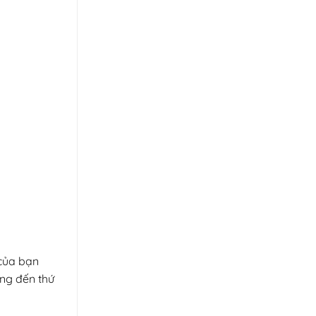
 của bạn
ởng đến thứ