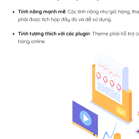
Tính năng mạnh mẽ
: Các tính năng như giỏ hàng, t
phải được tích hợp đầy đủ và dễ sử dụng.
Tính tương thích với các plugin
: Theme phải hỗ trợ 
hàng online.