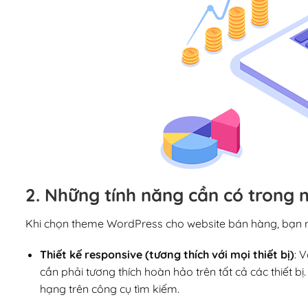
2. Những tính năng cần có trong
Khi chọn theme WordPress cho website bán hàng, bạn nê
Thiết kế responsive (tương thích với mọi thiết bị)
: 
cần phải tương thích hoàn hảo trên tất cả các thiết 
hạng trên công cụ tìm kiếm.