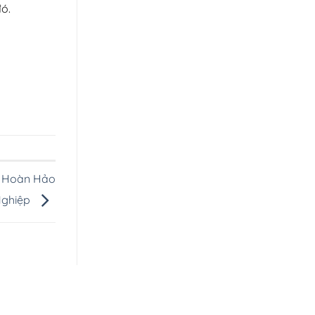
đó.
n Hoàn Hảo
Nghiệp