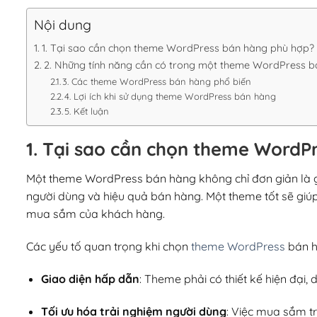
Nội dung
1. Tại sao cần chọn theme WordPress bán hàng phù hợp?
2. Những tính năng cần có trong một theme WordPress 
3. Các theme WordPress bán hàng phổ biến
4. Lợi ích khi sử dụng theme WordPress bán hàng
5. Kết luận
1. Tại sao cần chọn theme WordP
Một theme WordPress bán hàng không chỉ đơn giản là gi
người dùng và hiệu quả bán hàng. Một theme tốt sẽ giúp
mua sắm của khách hàng.
Các yếu tố quan trọng khi chọn
theme WordPress
bán h
Giao diện hấp dẫn
: Theme phải có thiết kế hiện đại,
Tối ưu hóa trải nghiệm người dùng
: Việc mua sắm t