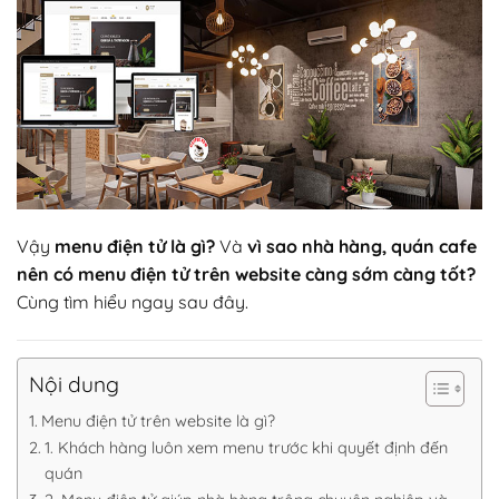
Vậy
menu điện tử là gì?
Và
vì sao nhà hàng, quán cafe
nên có menu điện tử trên website càng sớm càng tốt?
Cùng tìm hiểu ngay sau đây.
Nội dung
Menu điện tử trên website là gì?
1. Khách hàng luôn xem menu trước khi quyết định đến
quán