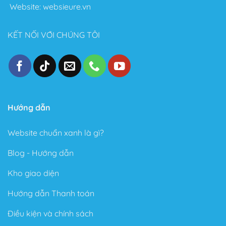
Website:
websieure.vn
KẾT NỐI VỚI CHÚNG TÔI
Hướng dẫn
Website chuẩn xanh là gì?
Blog - Hướng dẫn
Kho giao diện
Hướng dẫn Thanh toán
Điều kiện và chính sách