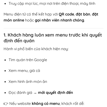
Truy cập mọi lúc, mọi nơi trên điện thoại, máy tính
Menu điện tử có thể kết hợp với
QR code
,
đặt bàn
,
đặt
món online
hoặc
gọi nhân viên nhanh chóng
.
1. Khách hàng luôn xem menu trước khi quyết
định đến quán
Hành vi phổ biến của khách hiện nay:
Tìm quán trên Google
Xem menu, giá cả
Xem hình ảnh món ăn
Đọc đánh giá →
mới quyết định đến
👉 Nếu website
không có menu
, khách rất dễ: