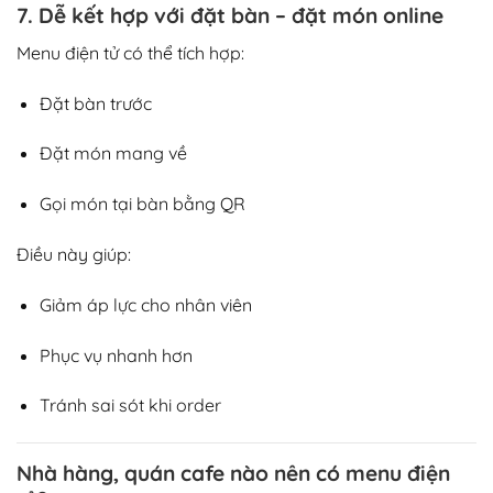
7. Dễ kết hợp với đặt bàn – đặt món online
Menu điện tử có thể tích hợp:
Đặt bàn trước
Đặt món mang về
Gọi món tại bàn bằng QR
Điều này giúp:
Giảm áp lực cho nhân viên
Phục vụ nhanh hơn
Tránh sai sót khi order
Nhà hàng, quán cafe nào nên có menu điện