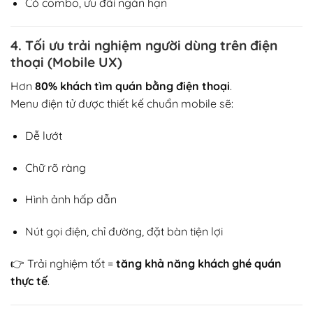
Có combo, ưu đãi ngắn hạn
4. Tối ưu trải nghiệm người dùng trên điện
thoại (Mobile UX)
Hơn
80% khách tìm quán bằng điện thoại
.
Menu điện tử được thiết kế chuẩn mobile sẽ:
Dễ lướt
Chữ rõ ràng
Hình ảnh hấp dẫn
Nút gọi điện, chỉ đường, đặt bàn tiện lợi
👉 Trải nghiệm tốt =
tăng khả năng khách ghé quán
thực tế
.