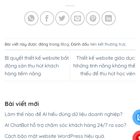
Bài viết này được đăng trong
Blog
. Đánh dấu
liên kết thường trực
.
Bí quyết thiết kế website bất
Thiết kế website giáo dục:
động sản thu hút khách
Những tính năng không thể
hàng tiềm năng
thiếu để thu hút học viên
Bài viết mới
Làm thế nào để AI hiểu đúng dữ liệu doanh nghiệp?
AI ChatBot hỗ trợ chăm sóc khách hàng 24/7 ra sao?
Cách bảo mật website WordPress hiệu quả.