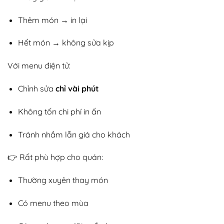
Thêm món → in lại
Hết món → không sửa kịp
Với menu điện tử:
Chỉnh sửa
chỉ vài phút
Không tốn chi phí in ấn
Tránh nhầm lẫn giá cho khách
👉 Rất phù hợp cho quán:
Thường xuyên thay món
Có menu theo mùa