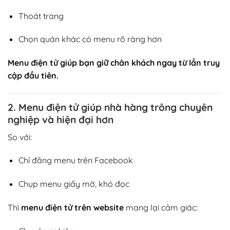
Thoát trang
Chọn quán khác có menu rõ ràng hơn
Menu điện tử giúp bạn giữ chân khách ngay từ lần truy
cập đầu tiên.
2. Menu điện tử giúp nhà hàng trông chuyên
nghiệp và hiện đại hơn
So với:
Chỉ đăng menu trên Facebook
Chụp menu giấy mờ, khó đọc
Thì
menu điện tử trên website
mang lại cảm giác: