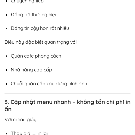
Chuyên nghiệp
Đồng bộ thương hiệu
Đáng tin cậy hơn rất nhiều
Điều này đặc biệt quan trọng với:
Quán cafe phong cách
Nhà hàng cao cấp
Chuỗi quán cần xây dựng hình ảnh
3. Cập nhật menu nhanh – không tốn chi phí in
ấn
Với menu giấy:
Thay giá → in lại