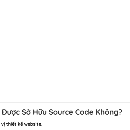
Có Được Sở Hữu Source Code Không?
ị thiết kế website.