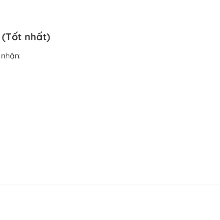
 (Tốt nhất)
 nhận: