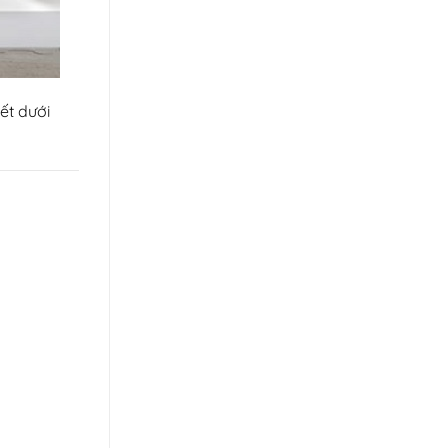
iết dưới