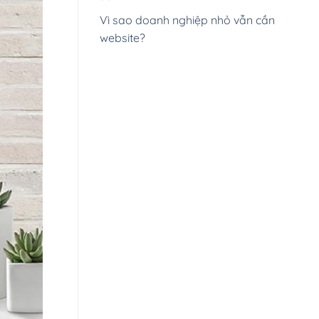
Vì sao doanh nghiệp nhỏ vẫn cần
website?