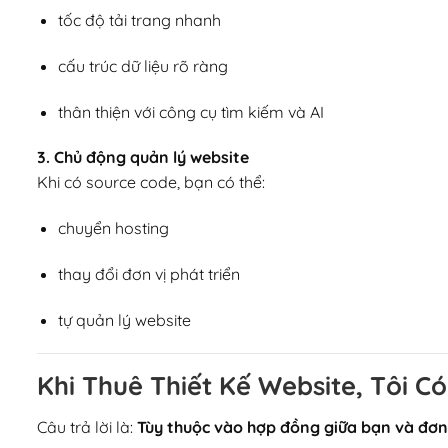
tốc độ tải trang nhanh
cấu trúc dữ liệu rõ ràng
thân thiện với công cụ tìm kiếm và AI
3. Chủ động quản lý website
Khi có source code, bạn có thể:
chuyển hosting
thay đổi đơn vị phát triển
tự quản lý website
Khi Thuê Thiết Kế Website, Tôi 
Câu trả lời là:
Tùy thuộc vào hợp đồng giữa bạn và đơn v