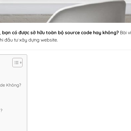
,
bạn có được sở hữu toàn bộ source code hay không?
Bài v
hi đầu tư xây dựng website.
Code Không?
g?