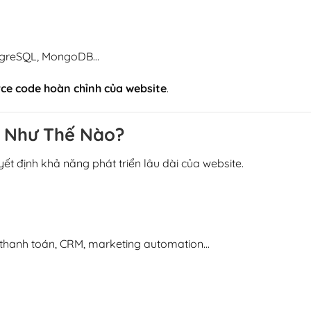
ostgreSQL, MongoDB…
ce code hoàn chỉnh của website
.
g Như Thế Nào?
ết định khả năng phát triển lâu dài của website.
g thanh toán, CRM, marketing automation…