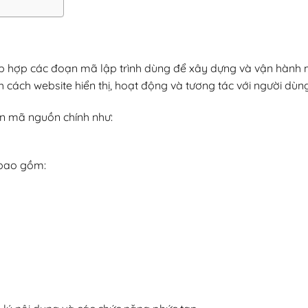
p hợp các đoạn mã lập trình dùng để xây dựng và vận hành
 cách website hiển thị, hoạt động và tương tác với người dùng
n mã nguồn chính như:
 bao gồm: