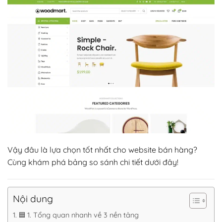
Vậy đâu là lựa chọn tốt nhất cho website bán hàng?
Cùng khám phá bảng so sánh chi tiết dưới đây!
Nội dung
🟦 1. Tổng quan nhanh về 3 nền tảng