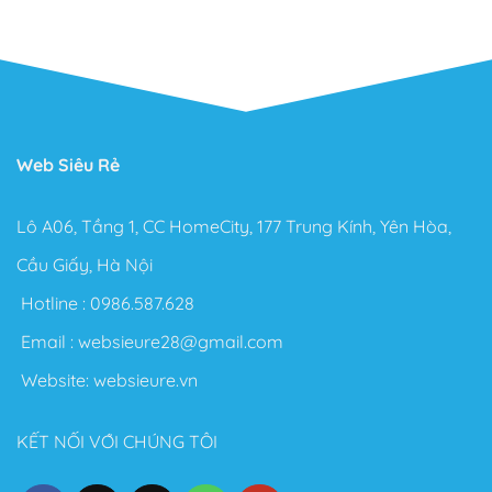
Web Siêu Rẻ
Lô A06, Tầng 1, CC HomeCity, 177 Trung Kính, Yên Hòa,
Cầu Giấy, Hà Nội
Hotline :
0986.587.628
Email :
websieure28@gmail.com
Website:
websieure.vn
KẾT NỐI VỚI CHÚNG TÔI