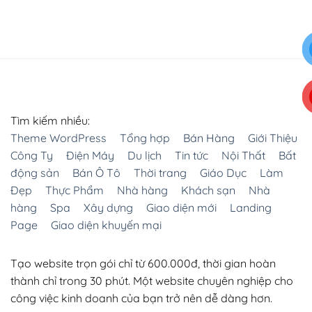
Tìm kiếm nhiều:
Theme WordPress
Tổng hợp
Bán Hàng
Giới Thiệu
Công Ty
Điện Máy
Du lịch
Tin tức
Nội Thất
Bất
động sản
Bán Ô Tô
Thời trang
Giáo Dục
Làm
Đẹp
Thực Phẩm
Nhà hàng
Khách sạn
Nhà
hàng
Spa
Xây dựng
Giao diện mới
Landing
Page
Giao diện khuyến mại
Tạo website trọn gói chỉ từ 600.000đ, thời gian hoàn
thành chỉ trong 30 phút. Một website chuyên nghiệp cho
công việc kinh doanh của bạn trở nên dễ dàng hơn.