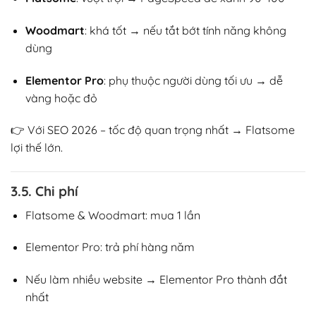
Woodmart
: khá tốt → nếu tắt bớt tính năng không
dùng
Elementor Pro
: phụ thuộc người dùng tối ưu → dễ
vàng hoặc đỏ
👉 Với SEO 2026 – tốc độ quan trọng nhất → Flatsome
lợi thế lớn.
3.5. Chi phí
Flatsome & Woodmart: mua 1 lần
Elementor Pro: trả phí hàng năm
Nếu làm nhiều website → Elementor Pro thành đắt
nhất