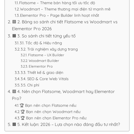
Flatsome – Theme bán hàng tối ưu tốc độ
Woodmart – Theme thương mại điện tử mạnh mẽ
Elementor Pro – Page Builder linh hoạt nhất
🟩 2. Bảng so sánh chi tiết Flatsome vs Woodmart vs
Elementor Pro 2026
🟧 3. So sánh chi tiết từng yếu tố
3.1. Tốc độ & Hiệu năng
3.2. Trải nghiệm xây dựng trang
Flatsome – UX Builder
Woodmart Builder
Elementor Pro
3.3. Thiết kế & giao diện
3.4. SEO & Core Web Vitals
3.5. Chi phí
🟪 4. Nên chọn Flatsome, Woodmart hay Elementor
Pro?
🏆 Bạn nên chọn Flatsome nếu:
🏆 Bạn nên chọn Woodmart nếu:
🏆 Bạn nên chọn Elementor Pro nếu:
🟫 5. Kết luận: 2026 – Lựa chọn nào đáng đầu tư nhất?