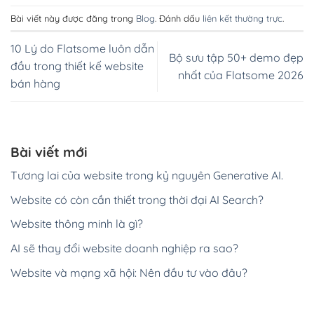
Bài viết này được đăng trong
Blog
. Đánh dấu
liên kết thường trực
.
10 Lý do Flatsome luôn dẫn
Bộ sưu tập 50+ demo đẹp
đầu trong thiết kế website
nhất của Flatsome 2026
bán hàng
Bài viết mới
Tương lai của website trong kỷ nguyên Generative AI.
Website có còn cần thiết trong thời đại AI Search?
Website thông minh là gì?
AI sẽ thay đổi website doanh nghiệp ra sao?
Website và mạng xã hội: Nên đầu tư vào đâu?