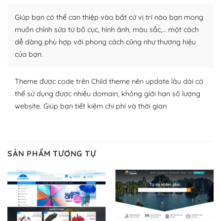
Nhờ lượng người dùng đông đảo, thư viện themes và
plugin của WordPress rất phong phú. Bạn có thể thỏa
Giúp bạn có thể can thiệp vào bất cứ vị trí nào bạn mong
thích chọn lựa plugin và themes phù hợp cho mục đích
muốn chỉnh sửa từ bố cục, hình ảnh, màu sắc,… một cách
lập website của mình.
dễ dàng phù hợp với phong cách cũng như thương hiệu
của bạn.
WordPress đa dạng plugin và themes
– Dễ sử dụng
Theme được code trên Child theme nên update lâu dài có
thể sử dụng được nhiều domain, không giới hạn số lượng
Với mọi Hosting bất kỳ thì WordPress đều có thể dễ
website. Giúp bạn tiết kiệm chi phí và thời gian
dàng thiết lập vì thực tế nó đã cung cấp khoảng 60%
toàn bộ web.
Và bạn có toàn quyền tự do khi quyết định nơi lưu trữ
SẢN PHẨM TƯƠNG TỰ
trang web WordPress của bạn.
Dễ dàng lựa chọn Hosting cho website WordPress
– Bảo mật cực tốt
Vì WordPress hiện là nền tảng xây dựng trang web và