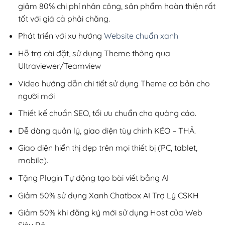
giảm 80% chi phí nhân công, sản phẩm hoàn thiện rất
tốt với giá cả phải chăng.
Phát triển với xu hướng
Website chuẩn xanh
Hỗ trợ cài đặt, sử dụng Theme thông qua
Ultraviewer/Teamview
Video hướng dẫn chi tiết sử dụng Theme cơ bản cho
người mới
Thiết kế chuẩn SEO, tối ưu chuẩn cho quảng cáo.
Dễ dàng quản lý, giao diện tùy chỉnh KÉO – THẢ.
Giao diện hiển thị đẹp trên mọi thiết bị (PC, tablet,
mobile).
Tặng Plugin Tự động tạo bài viết bằng AI
Giảm 50% sử dụng Xanh Chatbox AI Trợ Lý CSKH
Giảm 50% khi đăng ký mới sử dụng Host của Web