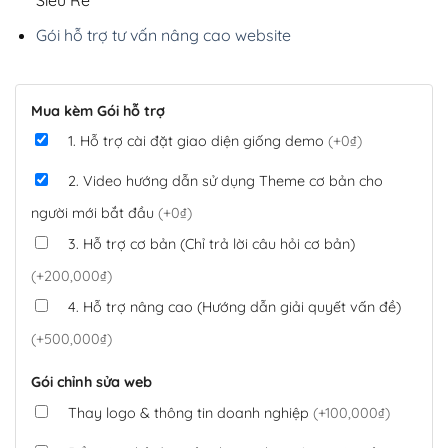
Siêu Rẻ
Gói hỗ trợ tư vấn nâng cao website
Mua kèm Gói hỗ trợ
1. Hỗ trợ cài đặt giao diện giống demo
(+0₫)
2. Video hướng dẫn sử dụng Theme cơ bản cho
người mới bắt đầu
(+0₫)
3. Hỗ trợ cơ bản (Chỉ trả lời câu hỏi cơ bản)
(+200,000₫)
4. Hỗ trợ nâng cao (Hướng dẫn giải quyết vấn đề)
(+500,000₫)
Gói chỉnh sửa web
Thay logo & thông tin doanh nghiệp
(+100,000₫)