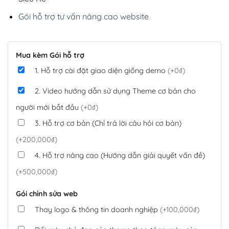
Gói hỗ trợ tư vấn nâng cao website
Mua kèm Gói hỗ trợ
1. Hỗ trợ cài đặt giao diện giống demo
(+0₫)
2. Video hướng dẫn sử dụng Theme cơ bản cho
người mới bắt đầu
(+0₫)
3. Hỗ trợ cơ bản (Chỉ trả lời câu hỏi cơ bản)
(+200,000₫)
4. Hỗ trợ nâng cao (Hướng dẫn giải quyết vấn đề)
(+500,000₫)
Gói chỉnh sửa web
Thay logo & thông tin doanh nghiệp
(+100,000₫)