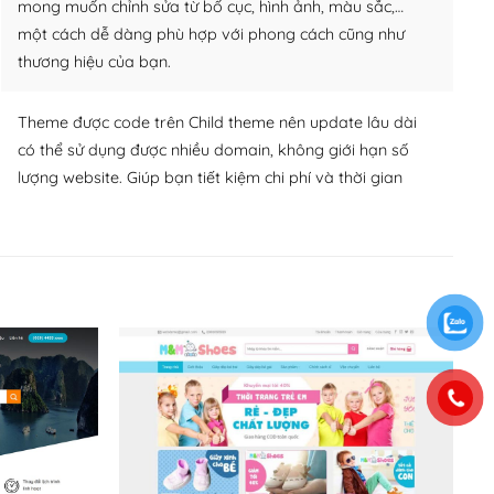
mong muốn chỉnh sửa từ bố cục, hình ảnh, màu sắc,…
một cách dễ dàng phù hợp với phong cách cũng như
thương hiệu của bạn.
Theme được code trên Child theme nên update lâu dài
có thể sử dụng được nhiều domain, không giới hạn số
lượng website. Giúp bạn tiết kiệm chi phí và thời gian