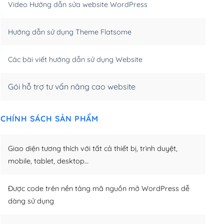
Video Hướng dẫn sửa website WordPress
m)
(+650,000₫)
Hướng dẫn sử dụng Theme Flatsome
m)
(+950,000₫)
Các bài viết hướng dẫn sử dụng Website
Gói hỗ trợ tư vấn nâng cao website
CHÍNH SÁCH SẢN PHẨM
Giao diện tương thích với tất cả thiết bị, trình duyệt,
mobile, tablet, desktop…
Được code trên nền tảng mã nguồn mở WordPress dễ
dàng sử dụng