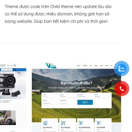
Theme được code trên Child theme nên update lâu dài
có thể sử dụng được nhiều domain, không giới hạn số
lượng website. Giúp bạn tiết kiệm chi phí và thời gian