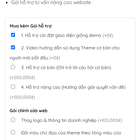
Gói hỗ trợ tư vấn nâng cao website
Mua kèm Gói hỗ trợ
1. Hỗ trợ cài đặt giao diện giống demo
(+0₫)
2. Video hướng dẫn sử dụng Theme cơ bản cho
người mới bắt đầu
(+0₫)
3. Hỗ trợ cơ bản (Chỉ trả lời câu hỏi cơ bản)
(+200,000₫)
4. Hỗ trợ nâng cao (Hướng dẫn giải quyết vấn đề)
(+500,000₫)
Gói chỉnh sửa web
Thay logo & thông tin doanh nghiệp
(+100,000₫)
Đổi màu chủ đạo của theme theo tông màu của