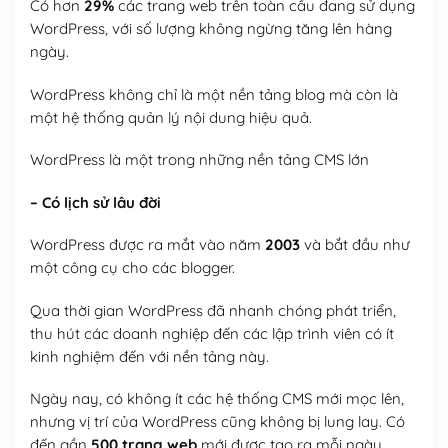
Có hơn
29%
các trang web trên toàn cầu đang sử dụng
WordPress, với số lượng không ngừng tăng lên hàng
ngày.
WordPress không chỉ là một nền tảng blog mà còn là
một hệ thống quản lý nội dung hiệu quả.
WordPress là một trong những nền tảng CMS lớn
– Có lịch sử lâu đời
WordPress được ra mắt vào năm
2003
và bắt đầu như
một công cụ cho các blogger.
Qua thời gian WordPress đã nhanh chóng phát triển,
thu hút các doanh nghiệp đến các lập trình viên có ít
kinh nghiệm đến với nền tảng này.
Ngày nay, có không ít các hệ thống CMS mới mọc lên,
nhưng vị trí của WordPress cũng không bị lung lay. Có
đến gần
500 trang web
mới được tạo ra mỗi ngày