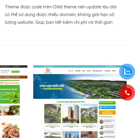
Theme được code trên Child theme nên update lâu dài
có thể sử dụng được nhiều domain, không giới hạn số
lượng website. Giúp bạn tiết kiệm chi phí và thời gian