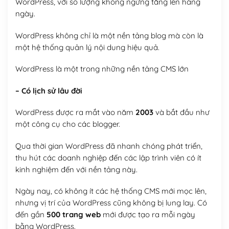
WordPress, với số lượng không ngừng tăng lên hàng
ngày.
WordPress không chỉ là một nền tảng blog mà còn là
một hệ thống quản lý nội dung hiệu quả.
WordPress là một trong những nền tảng CMS lớn
– Có lịch sử lâu đời
WordPress được ra mắt vào năm
2003
và bắt đầu như
một công cụ cho các blogger.
Qua thời gian WordPress đã nhanh chóng phát triển,
thu hút các doanh nghiệp đến các lập trình viên có ít
kinh nghiệm đến với nền tảng này.
Ngày nay, có không ít các hệ thống CMS mới mọc lên,
nhưng vị trí của WordPress cũng không bị lung lay. Có
đến gần
500 trang web
mới được tạo ra mỗi ngày
bằng WordPress.