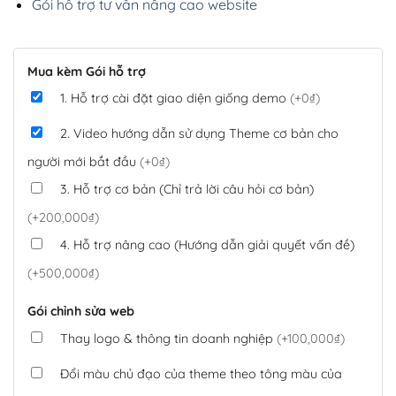
Gói hỗ trợ tư vấn nâng cao website
Mua kèm Gói hỗ trợ
1. Hỗ trợ cài đặt giao diện giống demo
(+0₫)
2. Video hướng dẫn sử dụng Theme cơ bản cho
người mới bắt đầu
(+0₫)
3. Hỗ trợ cơ bản (Chỉ trả lời câu hỏi cơ bản)
(+200,000₫)
4. Hỗ trợ nâng cao (Hướng dẫn giải quyết vấn đề)
(+500,000₫)
Gói chỉnh sửa web
Thay logo & thông tin doanh nghiệp
(+100,000₫)
Đổi màu chủ đạo của theme theo tông màu của