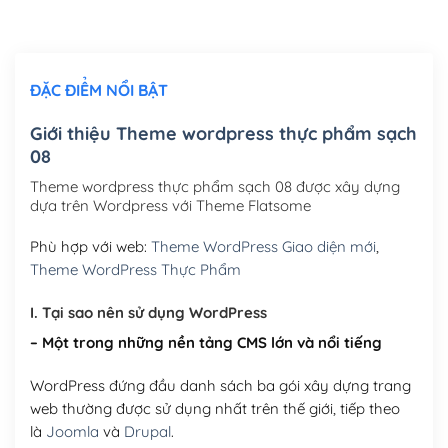
Chỉnh sửa site theo yêu cầu tuỳ chọn
(+2,000,000₫)
ĐẶC ĐIỂM NỔI BẬT
Mua thêm Host + Tên miền
Tên miền quốc tế .com .net .org (1 năm)
(+300,000₫)
Giới thiệu Theme wordpress thực phẩm sạch
08
Tên miền Việt Nam .vn (1 năm)
(+550,000₫)
Theme wordpress thực phẩm sạch 08 được xây dựng
Hosting 2GB SSD (1 năm)
(+450,000₫)
dựa trên Wordpress với Theme Flatsome
Hosting 3GB SSD (1 năm)
(+550,000₫)
Phù hợp với web:
Theme WordPress Giao diện mới
,
Theme WordPress Thực Phẩm
Hosting 5GB SSD (1 năm)
(+650,000₫)
I. Tại sao nên sử dụng WordPress
Hosting 8GB SSD (1 năm)
(+950,000₫)
– Một trong những nền tảng CMS lớn và nổi tiếng
WordPress đứng đầu danh sách ba gói xây dựng trang
web thường được sử dụng nhất trên thế giới, tiếp theo
là
Joomla
và
Drupal
.