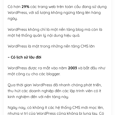
Có hơn
29%
các trang web trên toàn cầu đang sử dụng
WordPress, với số lượng không ngừng tăng lên hàng
ngày.
WordPress không chỉ là một nền tảng blog mà còn là
một hệ thống quản lý nội dung hiệu quả.
WordPress là một trong những nền tảng CMS lớn
– Có lịch sử lâu đời
WordPress được ra mắt vào năm
2003
và bắt đầu như
một công cụ cho các blogger.
Qua thời gian WordPress đã nhanh chóng phát triển,
thu hút các doanh nghiệp đến các lập trình viên có ít
kinh nghiệm đến với nền tảng này.
Ngày nay, có không ít các hệ thống CMS mới mọc lên,
nhưng vị trí của WordPress cũng không bị lung lay. Có