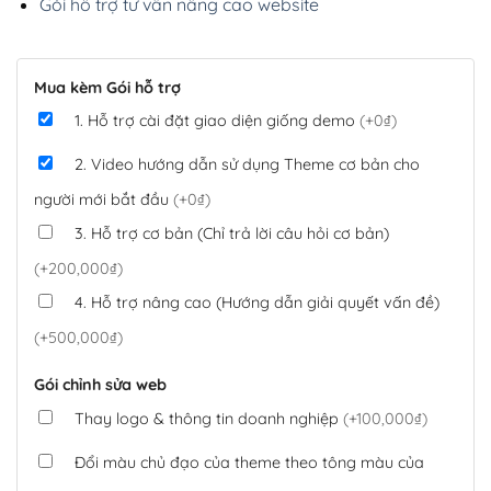
Gói hỗ trợ tư vấn nâng cao website
Mua kèm Gói hỗ trợ
1. Hỗ trợ cài đặt giao diện giống demo
(+0₫)
2. Video hướng dẫn sử dụng Theme cơ bản cho
người mới bắt đầu
(+0₫)
3. Hỗ trợ cơ bản (Chỉ trả lời câu hỏi cơ bản)
(+200,000₫)
4. Hỗ trợ nâng cao (Hướng dẫn giải quyết vấn đề)
(+500,000₫)
Gói chỉnh sửa web
Thay logo & thông tin doanh nghiệp
(+100,000₫)
Đổi màu chủ đạo của theme theo tông màu của