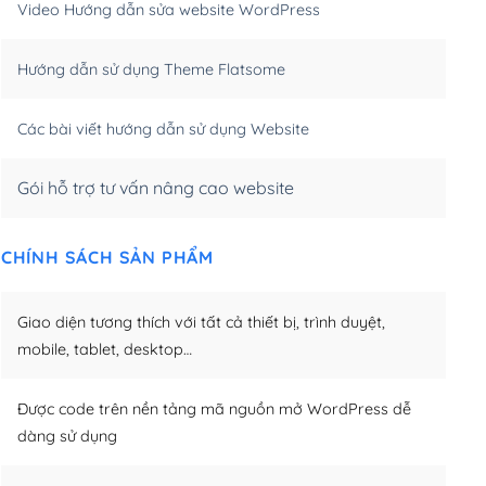
Video Hướng dẫn sửa website WordPress
m)
(+650,000₫)
Hướng dẫn sử dụng Theme Flatsome
m)
(+950,000₫)
Các bài viết hướng dẫn sử dụng Website
Gói hỗ trợ tư vấn nâng cao website
CHÍNH SÁCH SẢN PHẨM
Giao diện tương thích với tất cả thiết bị, trình duyệt,
mobile, tablet, desktop…
Được code trên nền tảng mã nguồn mở WordPress dễ
dàng sử dụng