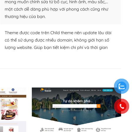
mong muốn chỉnh sửa từ bố cục, hình ảnh, màu sắc,…
một cách dễ dàng phù hợp với phong cách cũng như
thương hiệu của bạn.
Theme được code trên Child theme nên update lâu dài
có thể sử dụng được nhiều domain, không giới hạn số
lượng website. Giúp bạn tiết kiệm chi phí và thời gian