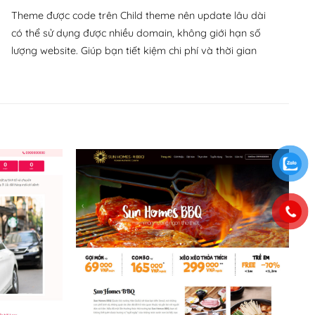
Theme được code trên Child theme nên update lâu dài
có thể sử dụng được nhiều domain, không giới hạn số
lượng website. Giúp bạn tiết kiệm chi phí và thời gian