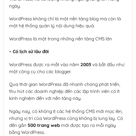
ngày.
WordPress không chỉ là một nền tảng blog mà còn là
một hệ thống quản lý nội dung hiệu quả.
WordPress là một trong những nền tảng CMS lớn
– Có lịch sử lâu đời
WordPress được ra mắt vào năm
2003
và bắt đầu như
một công cụ cho các blogger.
Qua thời gian WordPress đã nhanh chóng phát triển,
thu hút các doanh nghiệp đến các lập trình viên có ít
kinh nghiệm đến với nền tảng này.
Ngày nay, có không ít các hệ thống CMS mới mọc lên,
nhưng vị trí của WordPress cũng không bị lung lay. Có
đến gần
500 trang web
mới được tạo ra mỗi ngày
bằng WordPress.