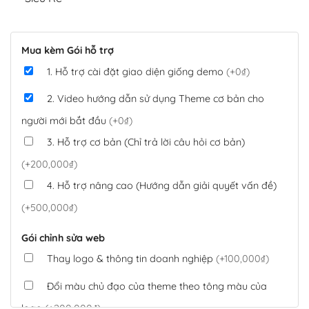
Mua kèm Gói hỗ trợ
1. Hỗ trợ cài đặt giao diện giống demo
(+0₫)
2. Video hướng dẫn sử dụng Theme cơ bản cho
người mới bắt đầu
(+0₫)
3. Hỗ trợ cơ bản (Chỉ trả lời câu hỏi cơ bản)
(+200,000₫)
4. Hỗ trợ nâng cao (Hướng dẫn giải quyết vấn đề)
(+500,000₫)
Gói chỉnh sửa web
Thay logo & thông tin doanh nghiệp
(+100,000₫)
Đổi màu chủ đạo của theme theo tông màu của
logo
(+200,000₫)