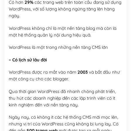
Có hơn
29%
các trang web trên toàn cầu đang sử dụng
WordPress, với số lượng không ngừng tăng lên hàng
ngày.
WordPress không chỉ là một nền tảng blog mà còn là
một hệ thống quản lý nội dung hiệu quả.
WordPress là một trong những nền tảng CMS lớn
– Có lịch sử lâu đời
WordPress được ra mắt vào năm
2003
và bắt đầu như
một công cụ cho các blogger.
Qua thời gian WordPress đã nhanh chóng phát triển,
thu hút các doanh nghiệp đến các lập trình viên có ít
kinh nghiệm đến với nền tảng này.
Ngày nay, có không ít các hệ thống CMS mới mọc lên,
nhưng vị trí của WordPress cũng không bị lung lay. Có
đến gần
500 trang web
mới được tạo ra mỗi ngày