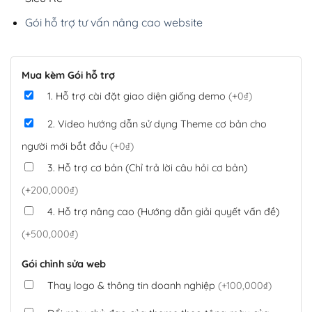
Gói hỗ trợ tư vấn nâng cao website
Mua kèm Gói hỗ trợ
1. Hỗ trợ cài đặt giao diện giống demo
(+0₫)
2. Video hướng dẫn sử dụng Theme cơ bản cho
người mới bắt đầu
(+0₫)
3. Hỗ trợ cơ bản (Chỉ trả lời câu hỏi cơ bản)
(+200,000₫)
4. Hỗ trợ nâng cao (Hướng dẫn giải quyết vấn đề)
(+500,000₫)
Gói chỉnh sửa web
Thay logo & thông tin doanh nghiệp
(+100,000₫)