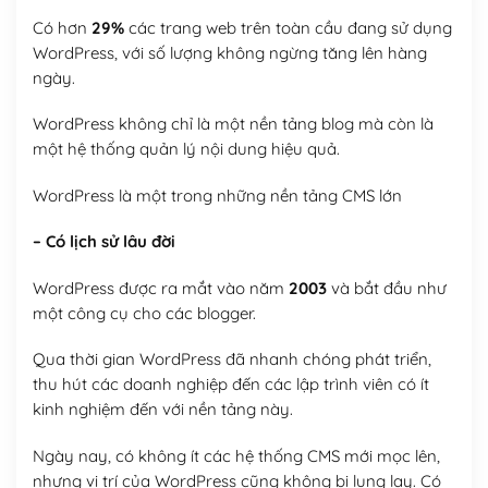
Có hơn
29%
các trang web trên toàn cầu đang sử dụng
WordPress, với số lượng không ngừng tăng lên hàng
ngày.
WordPress không chỉ là một nền tảng blog mà còn là
một hệ thống quản lý nội dung hiệu quả.
WordPress là một trong những nền tảng CMS lớn
– Có lịch sử lâu đời
WordPress được ra mắt vào năm
2003
và bắt đầu như
một công cụ cho các blogger.
Qua thời gian WordPress đã nhanh chóng phát triển,
thu hút các doanh nghiệp đến các lập trình viên có ít
kinh nghiệm đến với nền tảng này.
Ngày nay, có không ít các hệ thống CMS mới mọc lên,
nhưng vị trí của WordPress cũng không bị lung lay. Có