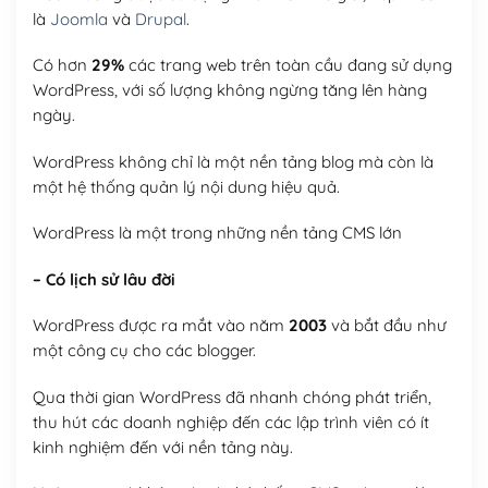
là
Joomla
và
Drupal
.
Có hơn
29%
các trang web trên toàn cầu đang sử dụng
WordPress, với số lượng không ngừng tăng lên hàng
ngày.
WordPress không chỉ là một nền tảng blog mà còn là
một hệ thống quản lý nội dung hiệu quả.
WordPress là một trong những nền tảng CMS lớn
– Có lịch sử lâu đời
WordPress được ra mắt vào năm
2003
và bắt đầu như
một công cụ cho các blogger.
Qua thời gian WordPress đã nhanh chóng phát triển,
thu hút các doanh nghiệp đến các lập trình viên có ít
kinh nghiệm đến với nền tảng này.