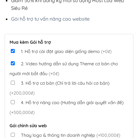
Giảm 50% khi đăng ký mới sử dụng Host của Web
Siêu Rẻ
Gói hỗ trợ tư vấn nâng cao website
Mua kèm Gói hỗ trợ
1. Hỗ trợ cài đặt giao diện giống demo
(+0₫)
2. Video hướng dẫn sử dụng Theme cơ bản cho
người mới bắt đầu
(+0₫)
3. Hỗ trợ cơ bản (Chỉ trả lời câu hỏi cơ bản)
(+200,000₫)
4. Hỗ trợ nâng cao (Hướng dẫn giải quyết vấn đề)
(+500,000₫)
Gói chỉnh sửa web
Thay logo & thông tin doanh nghiệp
(+100,000₫)