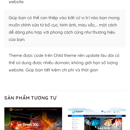
website.
Nhờ lượng người dùng đông đảo, thư viện themes và
plugin của WordPress rất phong phú. Bạn có thể thỏa
Giúp bạn có thể can thiệp vào bất cứ vị trí nào bạn mong
thích chọn lựa plugin và themes phù hợp cho mục đích
lập website của mình.
muốn chỉnh sửa từ bố cục, hình ảnh, màu sắc,… một cách
dễ dàng phù hợp với phong cách cũng như thương hiệu
WordPress đa dạng plugin và themes
của bạn.
– Dễ sử dụng
Theme được code trên Child theme nên update lâu dài có
Với mọi Hosting bất kỳ thì WordPress đều có thể dễ
thể sử dụng được nhiều domain, không giới hạn số lượng
dàng thiết lập vì thực tế nó đã cung cấp khoảng 60%
website. Giúp bạn tiết kiệm chi phí và thời gian
toàn bộ web.
Và bạn có toàn quyền tự do khi quyết định nơi lưu trữ
trang web WordPress của bạn.
SẢN PHẨM TƯƠNG TỰ
Dễ dàng lựa chọn Hosting cho website WordPress
– Bảo mật cực tốt