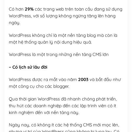
Có hơn
29%
các trang web trên toàn cầu đang sử dụng
WordPress, với số lượng không ngừng tăng lên hàng
ngày.
WordPress không chỉ là một nền tảng blog mà còn là
một hệ thống quản lý nội dung hiệu quả.
WordPress là một trong những nền tảng CMS lớn
– Có lịch sử lâu đời
WordPress được ra mắt vào năm
2003
và bắt đầu như
một công cụ cho các blogger.
Qua thời gian WordPress đã nhanh chóng phát triển,
thu hút các doanh nghiệp đến các lập trình viên có ít
kinh nghiệm đến với nền tảng này.
Ngày nay, có không ít các hệ thống CMS mới mọc lên,
nhưng vị trí của WordPress cũng không bị lung lay. Có