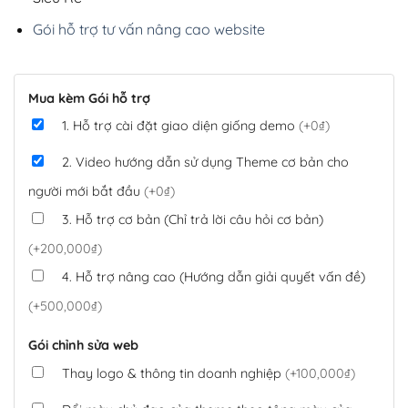
Gói hỗ trợ tư vấn nâng cao website
Mua kèm Gói hỗ trợ
1. Hỗ trợ cài đặt giao diện giống demo
(+0₫)
2. Video hướng dẫn sử dụng Theme cơ bản cho
người mới bắt đầu
(+0₫)
3. Hỗ trợ cơ bản (Chỉ trả lời câu hỏi cơ bản)
(+200,000₫)
4. Hỗ trợ nâng cao (Hướng dẫn giải quyết vấn đề)
(+500,000₫)
Gói chỉnh sửa web
Thay logo & thông tin doanh nghiệp
(+100,000₫)