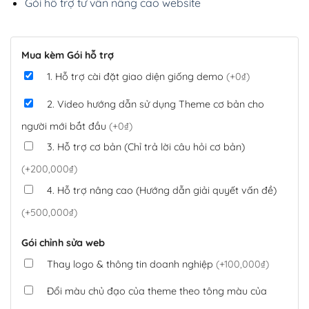
Gói hỗ trợ tư vấn nâng cao website
Mua kèm Gói hỗ trợ
1. Hỗ trợ cài đặt giao diện giống demo
(+0₫)
2. Video hướng dẫn sử dụng Theme cơ bản cho
người mới bắt đầu
(+0₫)
3. Hỗ trợ cơ bản (Chỉ trả lời câu hỏi cơ bản)
(+200,000₫)
4. Hỗ trợ nâng cao (Hướng dẫn giải quyết vấn đề)
(+500,000₫)
Gói chỉnh sửa web
Thay logo & thông tin doanh nghiệp
(+100,000₫)
Đổi màu chủ đạo của theme theo tông màu của