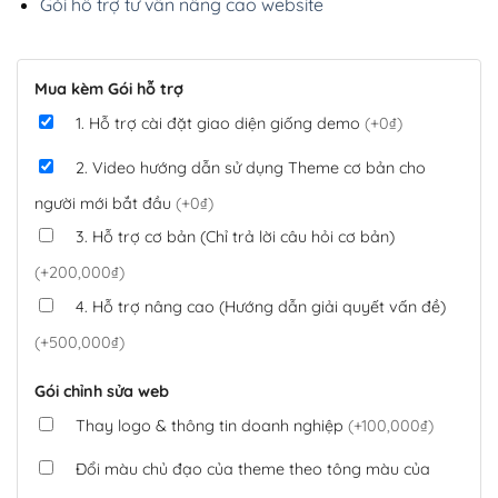
Gói hỗ trợ tư vấn nâng cao website
Mua kèm Gói hỗ trợ
1. Hỗ trợ cài đặt giao diện giống demo
(+0₫)
2. Video hướng dẫn sử dụng Theme cơ bản cho
người mới bắt đầu
(+0₫)
3. Hỗ trợ cơ bản (Chỉ trả lời câu hỏi cơ bản)
(+200,000₫)
4. Hỗ trợ nâng cao (Hướng dẫn giải quyết vấn đề)
(+500,000₫)
Gói chỉnh sửa web
Thay logo & thông tin doanh nghiệp
(+100,000₫)
Đổi màu chủ đạo của theme theo tông màu của