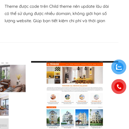
Theme được code trên Child theme nên update lâu dài
có thể sử dụng được nhiều domain, không giới hạn số
lượng website. Giúp bạn tiết kiệm chi phí và thời gian