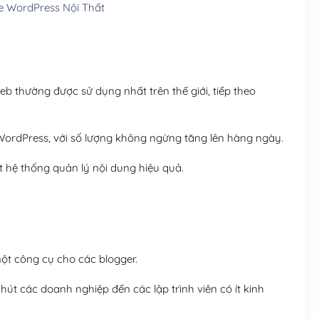
 WordPress Nội Thất
Hosting 8GB SSD (1 nă
 thường được sử dụng nhất trên thế giới, tiếp theo
ordPress, với số lượng không ngừng tăng lên hàng ngày.
 hệ thống quản lý nội dung hiệu quả.
t công cụ cho các blogger.
út các doanh nghiệp đến các lập trình viên có ít kinh