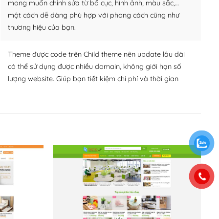
mong muốn chỉnh sửa từ bố cục, hình ảnh, màu sắc,…
một cách dễ dàng phù hợp với phong cách cũng như
thương hiệu của bạn.
Theme được code trên Child theme nên update lâu dài
có thể sử dụng được nhiều domain, không giới hạn số
lượng website. Giúp bạn tiết kiệm chi phí và thời gian