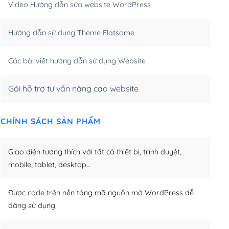
Video Hướng dẫn sửa website WordPress
m)
(+650,000₫)
Hướng dẫn sử dụng Theme Flatsome
m)
(+950,000₫)
Các bài viết hướng dẫn sử dụng Website
Gói hỗ trợ tư vấn nâng cao website
CHÍNH SÁCH SẢN PHẨM
Giao diện tương thích với tất cả thiết bị, trình duyệt,
mobile, tablet, desktop…
Được code trên nền tảng mã nguồn mở WordPress dễ
dàng sử dụng