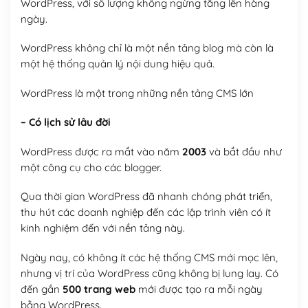
WordPress, với số lượng không ngừng tăng lên hàng
ngày.
WordPress không chỉ là một nền tảng blog mà còn là
một hệ thống quản lý nội dung hiệu quả.
WordPress là một trong những nền tảng CMS lớn
– Có lịch sử lâu đời
WordPress được ra mắt vào năm
2003
và bắt đầu như
một công cụ cho các blogger.
Qua thời gian WordPress đã nhanh chóng phát triển,
thu hút các doanh nghiệp đến các lập trình viên có ít
kinh nghiệm đến với nền tảng này.
Ngày nay, có không ít các hệ thống CMS mới mọc lên,
nhưng vị trí của WordPress cũng không bị lung lay. Có
đến gần
500 trang web
mới được tạo ra mỗi ngày
bằng WordPress.