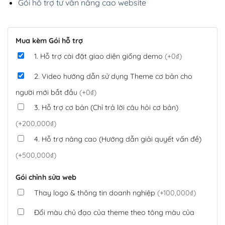
Gói hỗ trợ tư vấn nâng cao website
Mua kèm Gói hỗ trợ
1. Hỗ trợ cài đặt giao diện giống demo
(+0₫)
2. Video hướng dẫn sử dụng Theme cơ bản cho
người mới bắt đầu
(+0₫)
3. Hỗ trợ cơ bản (Chỉ trả lời câu hỏi cơ bản)
(+200,000₫)
4. Hỗ trợ nâng cao (Hướng dẫn giải quyết vấn đề)
(+500,000₫)
Gói chỉnh sửa web
Thay logo & thông tin doanh nghiệp
(+100,000₫)
Đổi màu chủ đạo của theme theo tông màu của