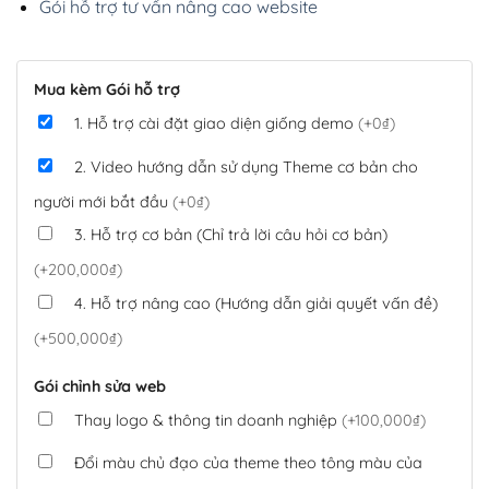
Gói hỗ trợ tư vấn nâng cao website
Mua kèm Gói hỗ trợ
1. Hỗ trợ cài đặt giao diện giống demo
(+0₫)
2. Video hướng dẫn sử dụng Theme cơ bản cho
người mới bắt đầu
(+0₫)
3. Hỗ trợ cơ bản (Chỉ trả lời câu hỏi cơ bản)
(+200,000₫)
4. Hỗ trợ nâng cao (Hướng dẫn giải quyết vấn đề)
(+500,000₫)
Gói chỉnh sửa web
Thay logo & thông tin doanh nghiệp
(+100,000₫)
Đổi màu chủ đạo của theme theo tông màu của