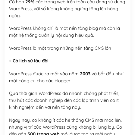
Có hơn
29%
các trang web trên toàn cầu đang sử dụng
WordPress, với số lượng không ngừng tăng lên hàng
ngày.
WordPress không chỉ là một nền tảng blog mà còn là
một hệ thống quản lý nội dung hiệu quả.
WordPress là một trong những nền tảng CMS lớn
– Có lịch sử lâu đời
WordPress được ra mắt vào năm
2003
và bắt đầu như
một công cụ cho các blogger.
Qua thời gian WordPress đã nhanh chóng phát triển,
thu hút các doanh nghiệp đến các lập trình viên có ít
kinh nghiệm đến với nền tảng này.
Ngày nay, có không ít các hệ thống CMS mới mọc lên,
nhưng vị trí của WordPress cũng không bị lung lay. Có
đến gần
500 trang web
mới được tạo ra mỗi ngày