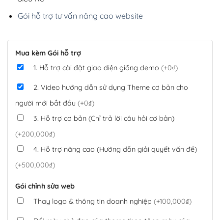
Gói hỗ trợ tư vấn nâng cao website
Mua kèm Gói hỗ trợ
1. Hỗ trợ cài đặt giao diện giống demo
(+0₫)
2. Video hướng dẫn sử dụng Theme cơ bản cho
người mới bắt đầu
(+0₫)
3. Hỗ trợ cơ bản (Chỉ trả lời câu hỏi cơ bản)
(+200,000₫)
4. Hỗ trợ nâng cao (Hướng dẫn giải quyết vấn đề)
(+500,000₫)
Gói chỉnh sửa web
Thay logo & thông tin doanh nghiệp
(+100,000₫)