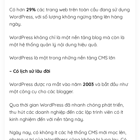
Có hơn
29%
các trang web trên toàn cầu đang sử dụng
WordPress, với số lượng không ngừng tăng lên hàng
ngày.
WordPress không chỉ là một nền tảng blog mà còn là
một hệ thống quản lý nội dung hiệu quả.
WordPress là một trong những nền tảng CMS lớn
– Có lịch sử lâu đời
WordPress được ra mắt vào năm
2003
và bắt đầu như
một công cụ cho các blogger.
Qua thời gian WordPress đã nhanh chóng phát triển,
thu hút các doanh nghiệp đến các lập trình viên có ít
kinh nghiệm đến với nền tảng này.
Ngày nay, có không ít các hệ thống CMS mới mọc lên,
nhưng vị trí của WordPress cũng không bị lung lay. Có