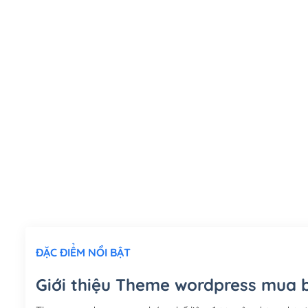
ĐẶC ĐIỂM NỔI BẬT
Giới thiệu Theme wordpress mua b