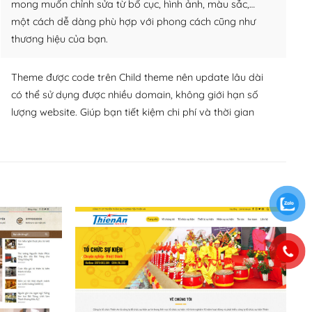
mong muốn chỉnh sửa từ bố cục, hình ảnh, màu sắc,…
một cách dễ dàng phù hợp với phong cách cũng như
thương hiệu của bạn.
Theme được code trên Child theme nên update lâu dài
có thể sử dụng được nhiều domain, không giới hạn số
lượng website. Giúp bạn tiết kiệm chi phí và thời gian