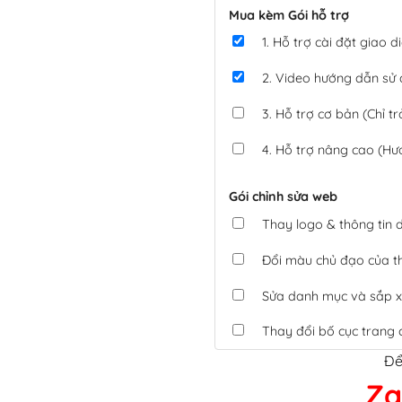
Mua kèm Gói hỗ trợ
1. Hỗ trợ cài đặt giao
2. Video hướng dẫn sử
3. Hỗ trợ cơ bản (Chỉ tr
4. Hỗ trợ nâng cao (Hư
Gói chỉnh sửa web
Thay logo & thông tin
Đổi màu chủ đạo của 
Sửa danh mục và sắp x
Thay đổi bố cục trang 
Để
Tích hợp thanh toán 
Za