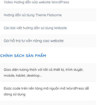
Video Hướng dẫn sửa website WordPress
m)
(+650,000₫)
Hướng dẫn sử dụng Theme Flatsome
m)
(+950,000₫)
Các bài viết hướng dẫn sử dụng Website
Gói hỗ trợ tư vấn nâng cao website
CHÍNH SÁCH SẢN PHẨM
Giao diện tương thích với tất cả thiết bị, trình duyệt,
mobile, tablet, desktop…
Được code trên nền tảng mã nguồn mở WordPress dễ
dàng sử dụng