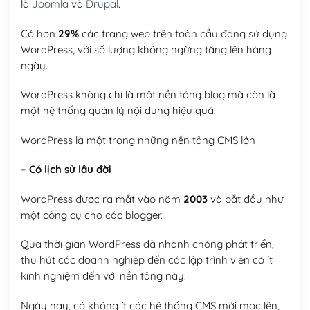
là
Joomla
và
Drupal
.
Có hơn
29%
các trang web trên toàn cầu đang sử dụng
WordPress, với số lượng không ngừng tăng lên hàng
ngày.
WordPress không chỉ là một nền tảng blog mà còn là
một hệ thống quản lý nội dung hiệu quả.
WordPress là một trong những nền tảng CMS lớn
– Có lịch sử lâu đời
WordPress được ra mắt vào năm
2003
và bắt đầu như
một công cụ cho các blogger.
Qua thời gian WordPress đã nhanh chóng phát triển,
thu hút các doanh nghiệp đến các lập trình viên có ít
kinh nghiệm đến với nền tảng này.
Ngày nay, có không ít các hệ thống CMS mới mọc lên,