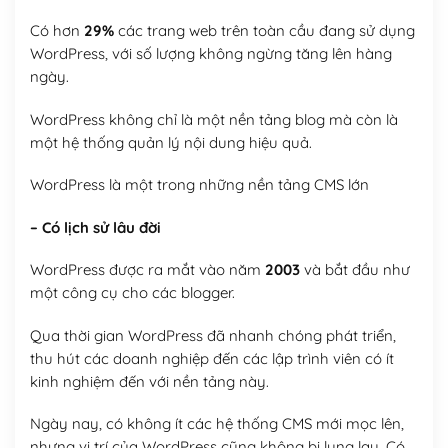
Có hơn
29%
các trang web trên toàn cầu đang sử dụng
WordPress, với số lượng không ngừng tăng lên hàng
ngày.
WordPress không chỉ là một nền tảng blog mà còn là
một hệ thống quản lý nội dung hiệu quả.
WordPress là một trong những nền tảng CMS lớn
– Có lịch sử lâu đời
WordPress được ra mắt vào năm
2003
và bắt đầu như
một công cụ cho các blogger.
Qua thời gian WordPress đã nhanh chóng phát triển,
thu hút các doanh nghiệp đến các lập trình viên có ít
kinh nghiệm đến với nền tảng này.
Ngày nay, có không ít các hệ thống CMS mới mọc lên,
nhưng vị trí của WordPress cũng không bị lung lay. Có