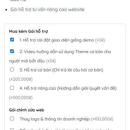
Gói hỗ trợ tư vấn nâng cao website
Mua kèm Gói hỗ trợ
1. Hỗ trợ cài đặt giao diện giống demo
(+0₫)
2. Video hướng dẫn sử dụng Theme cơ bản cho
người mới bắt đầu
(+0₫)
3. Hỗ trợ cơ bản (Chỉ trả lời câu hỏi cơ bản)
(+200,000₫)
4. Hỗ trợ nâng cao (Hướng dẫn giải quyết vấn đề)
(+500,000₫)
Gói chỉnh sửa web
Thay logo & thông tin doanh nghiệp
(+100,000₫)