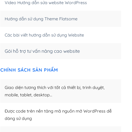
Video Hướng dẫn sửa website WordPress
m)
(+650,000₫)
Hướng dẫn sử dụng Theme Flatsome
m)
(+950,000₫)
Các bài viết hướng dẫn sử dụng Website
Gói hỗ trợ tư vấn nâng cao website
CHÍNH SÁCH SẢN PHẨM
Giao diện tương thích với tất cả thiết bị, trình duyệt,
mobile, tablet, desktop…
Được code trên nền tảng mã nguồn mở WordPress dễ
dàng sử dụng