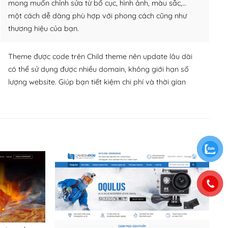
mong muốn chỉnh sửa từ bố cục, hình ảnh, màu sắc,…
một cách dễ dàng phù hợp với phong cách cũng như
thương hiệu của bạn.
Theme được code trên Child theme nên update lâu dài
có thể sử dụng được nhiều domain, không giới hạn số
lượng website. Giúp bạn tiết kiệm chi phí và thời gian