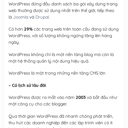
WordPress đứng đầu danh sách ba gói xây dựng trang
web thường được sử dụng nhất trên thế giới, tiếp theo
là
Joomla
và
Drupal
.
Có hơn
29%
các trang web trên toàn cầu đang sử dụng
WordPress, với số lượng không ngừng tăng lên hàng
ngày.
WordPress không chỉ là một nền tảng blog mà còn là
một hệ thống quản lý nội dung hiệu quả.
WordPress là một trong những nền tảng CMS lớn
– Có lịch sử lâu đời
WordPress được ra mắt vào năm
2003
và bắt đầu như
một công cụ cho các blogger.
Qua thời gian WordPress đã nhanh chóng phát triển,
thu hút các doanh nghiệp đến các lập trình viên có ít