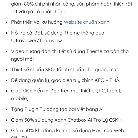
giảm 80% chi phí nhân công, sản phẩm hoàn thiện rất
tốt với giá cả phải chăng.
Phát triển với xu hướng
Website chuẩn xanh
Hỗ trợ cài đặt, sử dụng Theme thông qua
Ultraviewer/Teamview
Video hướng dẫn chi tiết sử dụng Theme cơ bản cho
người mới
Thiết kế chuẩn SEO, tối ưu chuẩn cho quảng cáo.
Dễ dàng quản lý, giao diện tùy chỉnh KÉO – THẢ.
Giao diện hiển thị đẹp trên mọi thiết bị (PC, tablet,
mobile).
Tặng Plugin Tự động tạo bài viết bằng AI
Giảm 50% sử dụng Xanh Chatbox AI Trợ Lý CSKH
Giảm 50% khi đăng ký mới sử dụng Host của Web