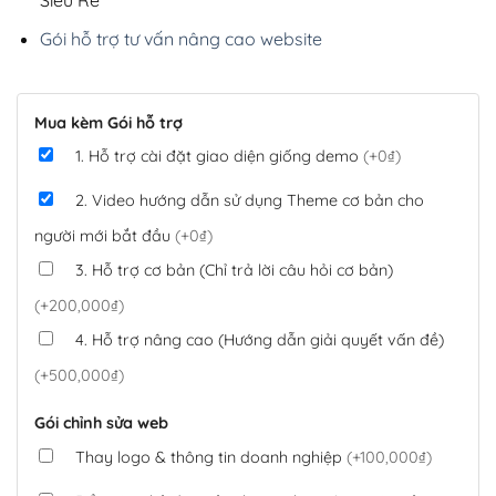
Siêu Rẻ
Gói hỗ trợ tư vấn nâng cao website
Mua kèm Gói hỗ trợ
1. Hỗ trợ cài đặt giao diện giống demo
(+0₫)
2. Video hướng dẫn sử dụng Theme cơ bản cho
người mới bắt đầu
(+0₫)
3. Hỗ trợ cơ bản (Chỉ trả lời câu hỏi cơ bản)
(+200,000₫)
4. Hỗ trợ nâng cao (Hướng dẫn giải quyết vấn đề)
(+500,000₫)
Gói chỉnh sửa web
Thay logo & thông tin doanh nghiệp
(+100,000₫)