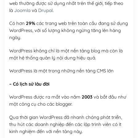
web thường được sử dụng nhất trên thế giới, tiếp theo
là
Joomla
và
Drupal
.
Có hơn
29%
các trang web trên toàn cầu đang sử dụng
WordPress, với số lượng không ngừng tăng lên hàng
ngày.
WordPress không chỉ là một nền tảng blog mà còn là
một hệ thống quản lý nội dung hiệu quả.
WordPress là một trong những nền tảng CMS lớn
– Có lịch sử lâu đời
WordPress được ra mắt vào năm
2003
và bắt đầu như
một công cụ cho các blogger.
Qua thời gian WordPress đã nhanh chóng phát triển,
thu hút các doanh nghiệp đến các lập trình viên có ít
kinh nghiệm đến với nền tảng này.