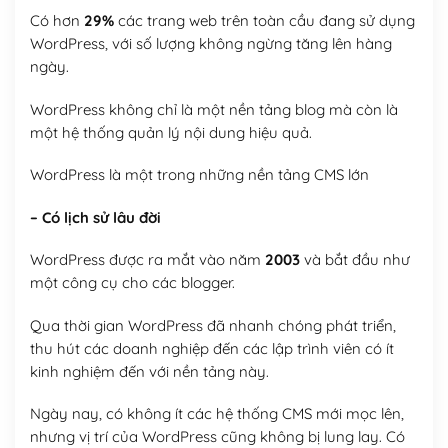
Có hơn
29%
các trang web trên toàn cầu đang sử dụng
WordPress, với số lượng không ngừng tăng lên hàng
ngày.
WordPress không chỉ là một nền tảng blog mà còn là
một hệ thống quản lý nội dung hiệu quả.
WordPress là một trong những nền tảng CMS lớn
– Có lịch sử lâu đời
WordPress được ra mắt vào năm
2003
và bắt đầu như
một công cụ cho các blogger.
Qua thời gian WordPress đã nhanh chóng phát triển,
thu hút các doanh nghiệp đến các lập trình viên có ít
kinh nghiệm đến với nền tảng này.
Ngày nay, có không ít các hệ thống CMS mới mọc lên,
nhưng vị trí của WordPress cũng không bị lung lay. Có