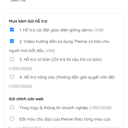
Mua kèm Gói hỗ trợ
1. Hỗ trợ cài đặt giao diện giống demo
(+0₫)
2. Video hướng dẫn sử dụng Theme cơ bản cho
người mới bắt đầu
(+0₫)
3. Hỗ trợ cơ bản (Chỉ trả lời câu hỏi cơ bản)
(+200,000₫)
4. Hỗ trợ nâng cao (Hướng dẫn giải quyết vấn đề)
(+500,000₫)
Gói chỉnh sửa web
Thay logo & thông tin doanh nghiệp
(+100,000₫)
Đổi màu chủ đạo của theme theo tông màu của