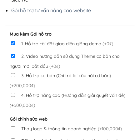
Gói hỗ trợ tư vấn nâng cao website
Mua kèm Gói hỗ trợ
1. Hỗ trợ cài đặt giao diện giống demo
(+0₫)
2. Video hướng dẫn sử dụng Theme cơ bản cho
người mới bắt đầu
(+0₫)
3. Hỗ trợ cơ bản (Chỉ trả lời câu hỏi cơ bản)
(+200,000₫)
4. Hỗ trợ nâng cao (Hướng dẫn giải quyết vấn đề)
(+500,000₫)
Gói chỉnh sửa web
Thay logo & thông tin doanh nghiệp
(+100,000₫)