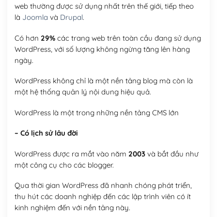
web thường được sử dụng nhất trên thế giới, tiếp theo
là
Joomla
và
Drupal
.
Có hơn
29%
các trang web trên toàn cầu đang sử dụng
WordPress, với số lượng không ngừng tăng lên hàng
ngày.
WordPress không chỉ là một nền tảng blog mà còn là
một hệ thống quản lý nội dung hiệu quả.
WordPress là một trong những nền tảng CMS lớn
– Có lịch sử lâu đời
WordPress được ra mắt vào năm
2003
và bắt đầu như
một công cụ cho các blogger.
Qua thời gian WordPress đã nhanh chóng phát triển,
thu hút các doanh nghiệp đến các lập trình viên có ít
kinh nghiệm đến với nền tảng này.