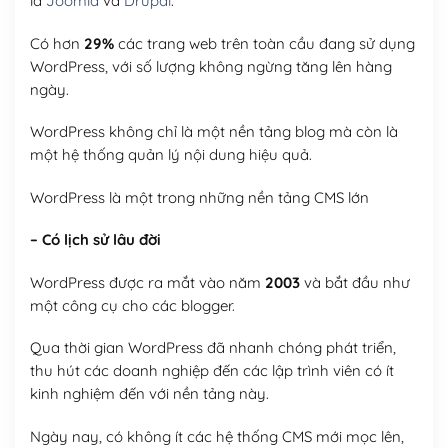
là
Joomla
và
Drupal
.
Có hơn
29%
các trang web trên toàn cầu đang sử dụng
WordPress, với số lượng không ngừng tăng lên hàng
ngày.
WordPress không chỉ là một nền tảng blog mà còn là
một hệ thống quản lý nội dung hiệu quả.
WordPress là một trong những nền tảng CMS lớn
– Có lịch sử lâu đời
WordPress được ra mắt vào năm
2003
và bắt đầu như
một công cụ cho các blogger.
Qua thời gian WordPress đã nhanh chóng phát triển,
thu hút các doanh nghiệp đến các lập trình viên có ít
kinh nghiệm đến với nền tảng này.
Ngày nay, có không ít các hệ thống CMS mới mọc lên,