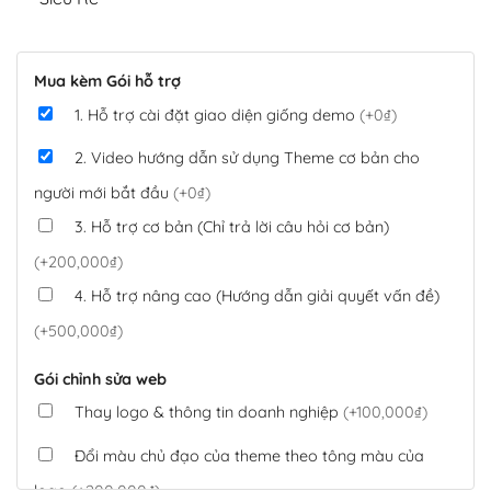
Mua kèm Gói hỗ trợ
1. Hỗ trợ cài đặt giao diện giống demo
(+0₫)
2. Video hướng dẫn sử dụng Theme cơ bản cho
người mới bắt đầu
(+0₫)
3. Hỗ trợ cơ bản (Chỉ trả lời câu hỏi cơ bản)
(+200,000₫)
4. Hỗ trợ nâng cao (Hướng dẫn giải quyết vấn đề)
(+500,000₫)
Gói chỉnh sửa web
Thay logo & thông tin doanh nghiệp
(+100,000₫)
Đổi màu chủ đạo của theme theo tông màu của