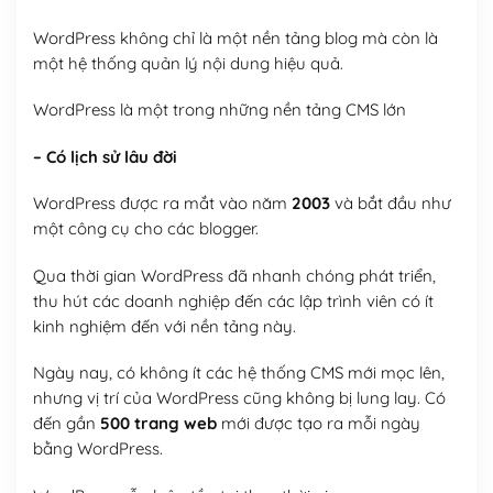
WordPress không chỉ là một nền tảng blog mà còn là
một hệ thống quản lý nội dung hiệu quả.
WordPress là một trong những nền tảng CMS lớn
– Có lịch sử lâu đời
WordPress được ra mắt vào năm
2003
và bắt đầu như
một công cụ cho các blogger.
Qua thời gian WordPress đã nhanh chóng phát triển,
thu hút các doanh nghiệp đến các lập trình viên có ít
kinh nghiệm đến với nền tảng này.
Ngày nay, có không ít các hệ thống CMS mới mọc lên,
nhưng vị trí của WordPress cũng không bị lung lay. Có
đến gần
500 trang web
mới được tạo ra mỗi ngày
bằng WordPress.