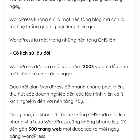
ngày.
WordPress không chỉ là một nền tảng blog mà còn là
một hệ thống quản lý nội dung hiệu quả.
WordPress là một trong những nền tảng CMS lớn
– Có lịch sử lâu đời
WordPress được ra mắt vào năm
2003
và bắt đầu như
một công cụ cho các blogger.
Qua thời gian WordPress đã nhanh chóng phát triển,
thu hút các doanh nghiệp đến các lập trình viên có ít
kinh nghiệm đến với nền tảng này.
Ngày nay, có không ít các hệ thống CMS mới mọc lên,
nhưng vị trí của WordPress cũng không bị lung lay. Có
đến gần
500 trang web
mới được tạo ra mỗi ngày
bằng WordPress.