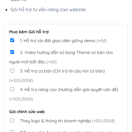
Gói hỗ trợ tư vấn nâng cao website
Mua kèm Gói hỗ trợ
1. Hỗ trợ cài đặt giao diện giống demo
(+0₫)
2. Video hướng dẫn sử dụng Theme cơ bản cho
người mới bắt đầu
(+0₫)
3. Hỗ trợ cơ bản (Chỉ trả lời câu hỏi cơ bản)
(+200,000₫)
4. Hỗ trợ nâng cao (Hướng dẫn giải quyết vấn đề)
(+500,000₫)
Gói chỉnh sửa web
Thay logo & thông tin doanh nghiệp
(+100,000₫)