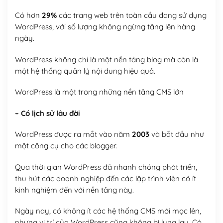
Có hơn
29%
các trang web trên toàn cầu đang sử dụng
WordPress, với số lượng không ngừng tăng lên hàng
ngày.
WordPress không chỉ là một nền tảng blog mà còn là
một hệ thống quản lý nội dung hiệu quả.
WordPress là một trong những nền tảng CMS lớn
– Có lịch sử lâu đời
WordPress được ra mắt vào năm
2003
và bắt đầu như
một công cụ cho các blogger.
Qua thời gian WordPress đã nhanh chóng phát triển,
thu hút các doanh nghiệp đến các lập trình viên có ít
kinh nghiệm đến với nền tảng này.
Ngày nay, có không ít các hệ thống CMS mới mọc lên,
nhưng vị trí của WordPress cũng không bị lung lay. Có