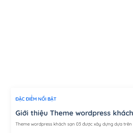
ĐẶC ĐIỂM NỔI BẬT
Giới thiệu Theme wordpress khách
Theme wordpress khách sạn 03 được xây dựng dựa trên