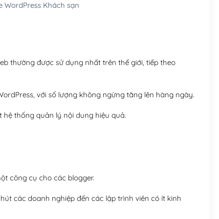
 WordPress Khách sạn
Hosting 8GB SSD (1 nă
 thường được sử dụng nhất trên thế giới, tiếp theo
ordPress, với số lượng không ngừng tăng lên hàng ngày.
 hệ thống quản lý nội dung hiệu quả.
t công cụ cho các blogger.
út các doanh nghiệp đến các lập trình viên có ít kinh