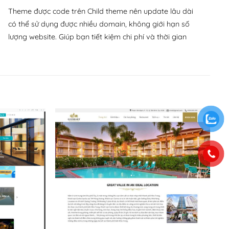
Theme được code trên Child theme nên update lâu dài
có thể sử dụng được nhiều domain, không giới hạn số
lượng website. Giúp bạn tiết kiệm chi phí và thời gian