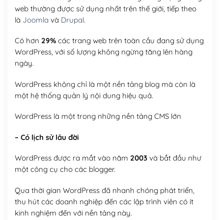
web thường được sử dụng nhất trên thế giới, tiếp theo
là
Joomla
và
Drupal
.
Có hơn
29%
các trang web trên toàn cầu đang sử dụng
WordPress, với số lượng không ngừng tăng lên hàng
ngày.
WordPress không chỉ là một nền tảng blog mà còn là
một hệ thống quản lý nội dung hiệu quả.
WordPress là một trong những nền tảng CMS lớn
– Có lịch sử lâu đời
WordPress được ra mắt vào năm
2003
và bắt đầu như
một công cụ cho các blogger.
Qua thời gian WordPress đã nhanh chóng phát triển,
thu hút các doanh nghiệp đến các lập trình viên có ít
kinh nghiệm đến với nền tảng này.