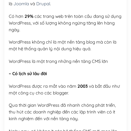
là
Joomla
và
Drupal
.
Có hơn
29%
các trang web trên toàn cầu đang sử dụng
WordPress, với số lượng không ngừng tăng lên hàng
ngày.
WordPress không chỉ là một nền tảng blog mà còn là
một hệ thống quản lý nội dung hiệu quả.
WordPress là một trong những nền tảng CMS lớn
– Có lịch sử lâu đời
WordPress được ra mắt vào năm
2003
và bắt đầu như
một công cụ cho các blogger.
Qua thời gian WordPress đã nhanh chóng phát triển,
thu hút các doanh nghiệp đến các lập trình viên có ít
kinh nghiệm đến với nền tảng này.