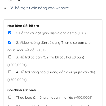
Gói hỗ trợ tư vấn nâng cao website
Mua kèm Gói hỗ trợ
1. Hỗ trợ cài đặt giao diện giống demo
(+0₫)
2. Video hướng dẫn sử dụng Theme cơ bản cho
người mới bắt đầu
(+0₫)
3. Hỗ trợ cơ bản (Chỉ trả lời câu hỏi cơ bản)
(+200,000₫)
4. Hỗ trợ nâng cao (Hướng dẫn giải quyết vấn đề)
(+500,000₫)
Gói chỉnh sửa web
Thay logo & thông tin doanh nghiệp
(+100,000₫)