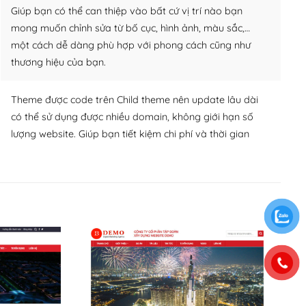
Giúp bạn có thể can thiệp vào bất cứ vị trí nào bạn
mong muốn chỉnh sửa từ bố cục, hình ảnh, màu sắc,…
một cách dễ dàng phù hợp với phong cách cũng như
thương hiệu của bạn.
Theme được code trên Child theme nên update lâu dài
có thể sử dụng được nhiều domain, không giới hạn số
lượng website. Giúp bạn tiết kiệm chi phí và thời gian