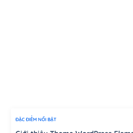
ĐẶC ĐIỂM NỔI BẬT