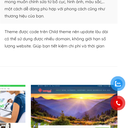
mong muốn chỉnh sửa từ bố cục, hình ảnh, màu sắc,…
một cách dễ dàng phù hợp với phong cách cũng như
thương hiệu của bạn.
Theme được code trên Child theme nên update lâu dài
có thể sử dụng được nhiều domain, không giới hạn số
lượng website. Giúp bạn tiết kiệm chi phí và thời gian