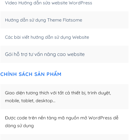
Video Hướng dẫn sửa website WordPress
m)
(+650,000₫)
Hướng dẫn sử dụng Theme Flatsome
m)
(+950,000₫)
Các bài viết hướng dẫn sử dụng Website
Gói hỗ trợ tư vấn nâng cao website
CHÍNH SÁCH SẢN PHẨM
Giao diện tương thích với tất cả thiết bị, trình duyệt,
mobile, tablet, desktop…
Được code trên nền tảng mã nguồn mở WordPress dễ
dàng sử dụng