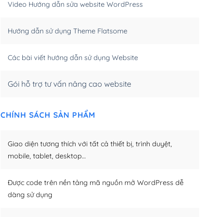
Video Hướng dẫn sửa website WordPress
m)
(+650,000₫)
Hướng dẫn sử dụng Theme Flatsome
m)
(+950,000₫)
Các bài viết hướng dẫn sử dụng Website
Gói hỗ trợ tư vấn nâng cao website
CHÍNH SÁCH SẢN PHẨM
Giao diện tương thích với tất cả thiết bị, trình duyệt,
mobile, tablet, desktop…
Được code trên nền tảng mã nguồn mở WordPress dễ
dàng sử dụng