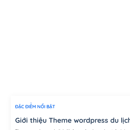
ĐẶC ĐIỂM NỔI BẬT
Giới thiệu Theme wordpress du lịch