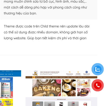
mong muốn chỉnh sửa từ bố cục, hình ảnh, màu sắc,…
một cách dễ dàng phù hợp với phong cách cũng như
thương hiệu của bạn.
Theme được code trên Child theme nên update lâu dài
có thể sử dụng được nhiều domain, không giới hạn số
lượng website. Giúp bạn tiết kiệm chi phí và thời gian