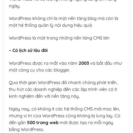
ngày.
WordPress không chỉ là một nền tảng blog mà còn là
một hệ thống quản lý nội dung hiệu quả.
WordPress là một trong những nền tảng CMS lớn
– Có lịch sử lâu đời
WordPress được ra mắt vào năm
2003
và bắt đầu như
một công cụ cho các blogger.
Qua thời gian WordPress đã nhanh chóng phát triển,
thu hút các doanh nghiệp đến các lập trình viên có ít
kinh nghiệm đến với nền tảng này.
Ngày nay, có không ít các hệ thống CMS mới mọc lên,
nhưng vị trí của WordPress cũng không bị lung lay. Có
đến gần
500 trang web
mới được tạo ra mỗi ngày
bằng WordPress.