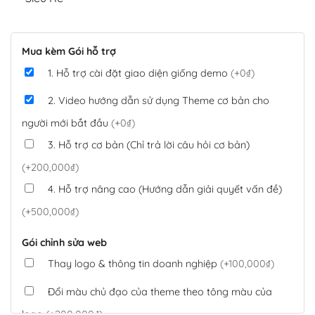
Mua kèm Gói hỗ trợ
1. Hỗ trợ cài đặt giao diện giống demo
(+0₫)
2. Video hướng dẫn sử dụng Theme cơ bản cho
người mới bắt đầu
(+0₫)
3. Hỗ trợ cơ bản (Chỉ trả lời câu hỏi cơ bản)
(+200,000₫)
4. Hỗ trợ nâng cao (Hướng dẫn giải quyết vấn đề)
(+500,000₫)
Gói chỉnh sửa web
Thay logo & thông tin doanh nghiệp
(+100,000₫)
Đổi màu chủ đạo của theme theo tông màu của
logo
(+200,000₫)