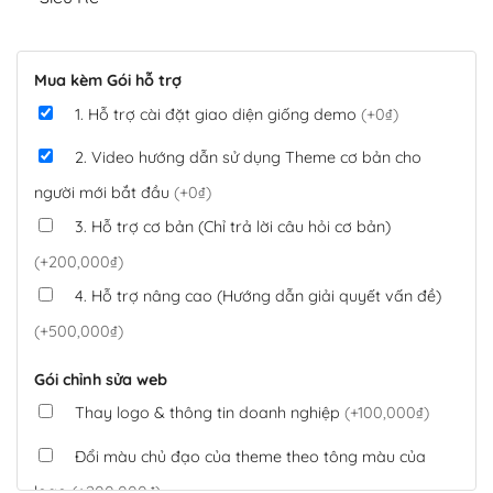
Mua kèm Gói hỗ trợ
1. Hỗ trợ cài đặt giao diện giống demo
(+0₫)
2. Video hướng dẫn sử dụng Theme cơ bản cho
người mới bắt đầu
(+0₫)
3. Hỗ trợ cơ bản (Chỉ trả lời câu hỏi cơ bản)
(+200,000₫)
4. Hỗ trợ nâng cao (Hướng dẫn giải quyết vấn đề)
(+500,000₫)
Gói chỉnh sửa web
Thay logo & thông tin doanh nghiệp
(+100,000₫)
Đổi màu chủ đạo của theme theo tông màu của
logo
(+200,000₫)