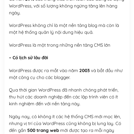
WordPress, với số lượng không ngừng tăng lên hàng
ngày.
WordPress không chỉ là một nền tảng blog mà còn là
một hệ thống quản lý nội dung hiệu quả.
WordPress là một trong những nền tảng CMS lớn
– Có lịch sử lâu đời
WordPress được ra mắt vào năm
2003
và bắt đầu như
một công cụ cho các blogger.
Qua thời gian WordPress đã nhanh chóng phát triển,
thu hút các doanh nghiệp đến các lập trình viên có ít
kinh nghiệm đến với nền tảng này.
Ngày nay, có không ít các hệ thống CMS mới mọc lên,
nhưng vị trí của WordPress cũng không bị lung lay. Có
đến gần
500 trang web
mới được tạo ra mỗi ngày