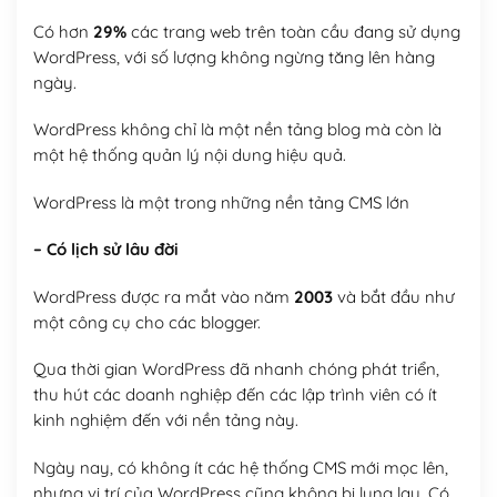
Có hơn
29%
các trang web trên toàn cầu đang sử dụng
WordPress, với số lượng không ngừng tăng lên hàng
ngày.
WordPress không chỉ là một nền tảng blog mà còn là
một hệ thống quản lý nội dung hiệu quả.
WordPress là một trong những nền tảng CMS lớn
– Có lịch sử lâu đời
WordPress được ra mắt vào năm
2003
và bắt đầu như
một công cụ cho các blogger.
Qua thời gian WordPress đã nhanh chóng phát triển,
thu hút các doanh nghiệp đến các lập trình viên có ít
kinh nghiệm đến với nền tảng này.
Ngày nay, có không ít các hệ thống CMS mới mọc lên,
nhưng vị trí của WordPress cũng không bị lung lay. Có