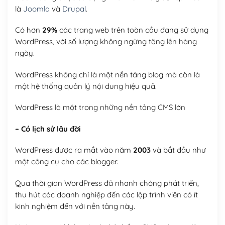
là
Joomla
và
Drupal
.
Có hơn
29%
các trang web trên toàn cầu đang sử dụng
WordPress, với số lượng không ngừng tăng lên hàng
ngày.
WordPress không chỉ là một nền tảng blog mà còn là
một hệ thống quản lý nội dung hiệu quả.
WordPress là một trong những nền tảng CMS lớn
– Có lịch sử lâu đời
WordPress được ra mắt vào năm
2003
và bắt đầu như
một công cụ cho các blogger.
Qua thời gian WordPress đã nhanh chóng phát triển,
thu hút các doanh nghiệp đến các lập trình viên có ít
kinh nghiệm đến với nền tảng này.